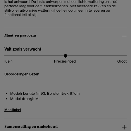
is het antwoord. De jas is ontworpen met een lichte wattering en is dé
perfecte laag voor de tussenseizoenen. Met meerdere zakken en de
stijlvolle ruitvormige wattering hoef je nooit meer in te leveren op
functionaliteit of stijl.
Maat en pasvorm
Valt zoals verwacht
Klein
Precies goed
Groot
Beoordelingen Lezen
Model:
Lengte 1m93. Borstomtrek 97cm
Model draagt:
M
Maattabel
Samenstelling en onderhoud