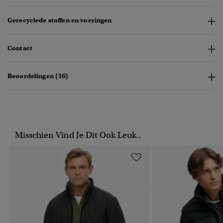
Gerecyclede stoffen en voeringen
Contact
Beoordelingen (16)
Misschien Vind Je Dit Ook Leuk..