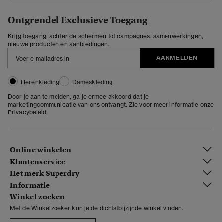
Ontgrendel Exclusieve Toegang
Krijg toegang: achter de schermen tot campagnes, samenwerkingen,
nieuwe producten en aanbiedingen.
AANMELDEN
Herenkleding
Dameskleding
Door je aan te melden, ga je ermee akkoord dat je
marketingcommunicatie van ons ontvangt. Zie voor meer informatie onze
Privacybeleid
Online winkelen
Klantenservice
Het merk Superdry
Informatie
Winkel zoeken
Met de Winkelzoeker kun je de dichtstbijzijnde winkel vinden.