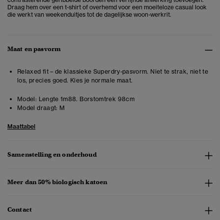
Draag hem over een t-shirt of overhemd voor een moeiteloze casual look
die werkt van weekenduitjes tot de dagelijkse woon-werkrit.
Maat en pasvorm
Relaxed fit – de klassieke Superdry-pasvorm. Niet te strak, niet te
los, precies goed. Kies je normale maat.
Model:
Lengte 1m88. Borstomtrek 98cm
Model draagt:
M
Maattabel
Samenstelling en onderhoud
Meer dan 50% biologisch katoen
Contact