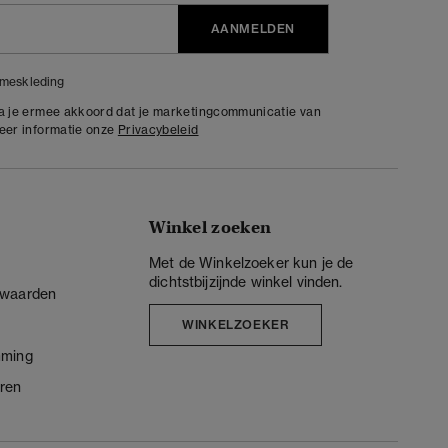
AANMELDEN
meskleding
ga je ermee akkoord dat je marketingcommunicatie van
meer informatie onze
Privacybeleid
Winkel zoeken
Met de Winkelzoeker kun je de
dichtstbijzijnde winkel vinden.
rwaarden
WINKELZOEKER
mming
ren