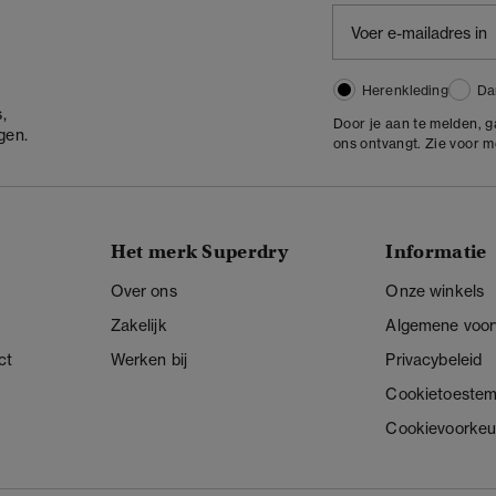
Herenkleding
Da
,
Door je aan te melden, 
gen.
ons ontvangt. Zie voor 
Het merk Superdry
Informatie
Over ons
Onze winkels
Zakelijk
Algemene voo
ct
Werken bij
Privacybeleid
Cookietoeste
Cookievoorkeu