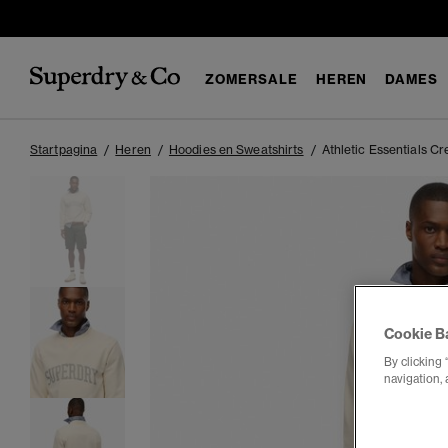
ZOMERSALE
HEREN
DAMES
Startpagina
Heren
Hoodies en Sweatshirts
Athletic Essentials C
Cookie B
By clicking 
navigation, 