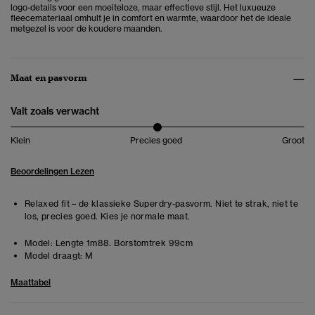
logo-details voor een moeiteloze, maar effectieve stijl. Het luxueuze
fleecemateriaal omhult je in comfort en warmte, waardoor het de ideale
metgezel is voor de koudere maanden.
Maat en pasvorm
Valt zoals verwacht
Klein
Precies goed
Groot
Beoordelingen Lezen
Relaxed fit – de klassieke Superdry-pasvorm. Niet te strak, niet te
los, precies goed. Kies je normale maat.
Model:
Lengte 1m88. Borstomtrek 99cm
Model draagt:
M
Maattabel