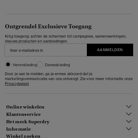
Ontgrendel Exclusieve Toegang
Krijg toegang: achter de schermen tot campagnes, samenwerkingen,
nieuwe producten en aanbiedingen.
AANMELDEN
Herenkleding
Dameskleding
Door je aan te melden, ga je ermee akkoord dat je
marketingcommunicatie van ons ontvangt. Zie voor meer informatie onze
Privacybeleid
Online winkelen
Klantenservice
Het merk Superdry
Informatie
Winkel zoeken