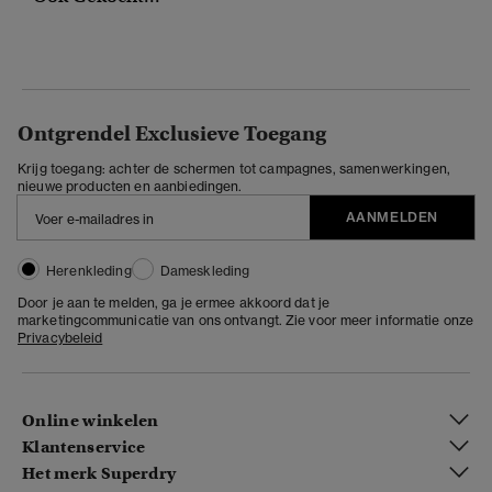
Ontgrendel Exclusieve Toegang
Krijg toegang: achter de schermen tot campagnes, samenwerkingen,
nieuwe producten en aanbiedingen.
AANMELDEN
Herenkleding
Dameskleding
Door je aan te melden, ga je ermee akkoord dat je
marketingcommunicatie van ons ontvangt. Zie voor meer informatie onze
Privacybeleid
Online winkelen
Klantenservice
Het merk Superdry