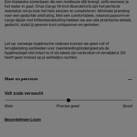
Een klassieke zomerbasic die een modieuze stijl brengt, zelfs wanneer je
het water in gaat. Onze Cargo 19-Inch Boardshorts zijn het perfecte
zwemstuk om je look het hele seizoen te completeren. Minimale branding
voor een gedurfde uitstraling. Met een comfortabele, relaxed pasvorm en
cargo dijzak met klittenbandsluiting hebben we aan alle praktische details
gedacht, zodat jij gewoon kunt ontspannen en genieten.
Let op: vanwege hygiënische redenen kunnen we geen ruil of
terugbetaling aanbieden voor zwemkleding/ondergoed als de
hygiënezegel niet intact is of als labels zijn verbroken of verwijderd. Dit
heeft geen invloed op je wettelijke rechten.
Maat en pasvorm
Valt zoals verwacht
Klein
Precies goed
Groot
Beoordelingen Lezen