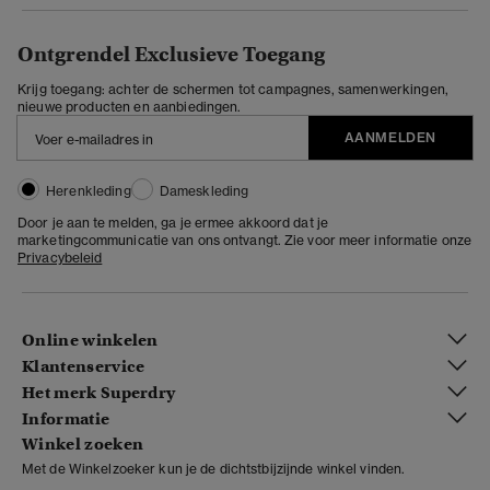
Ontgrendel Exclusieve Toegang
Krijg toegang: achter de schermen tot campagnes, samenwerkingen,
nieuwe producten en aanbiedingen.
AANMELDEN
Herenkleding
Dameskleding
Door je aan te melden, ga je ermee akkoord dat je
marketingcommunicatie van ons ontvangt. Zie voor meer informatie onze
Privacybeleid
Online winkelen
Klantenservice
Het merk Superdry
Informatie
Winkel zoeken
Met de Winkelzoeker kun je de dichtstbijzijnde winkel vinden.