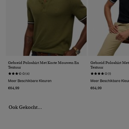
Gebreid Poloshirt Met Korte Mouwen En
Gebreid Poloshirt Me
Textuur
Textuur
(4)
(1)
Meer Beschikbare Kleuren
Meer Beschikbare Kleu
€64,99
€64,99
Ook Gekocht...