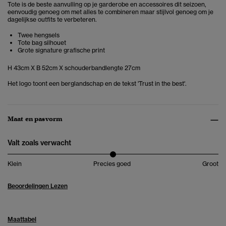
Tote is de beste aanvulling op je garderobe en accessoires dit seizoen,
eenvoudig genoeg om met alles te combineren maar stijlvol genoeg om je
dagelijkse outfits te verbeteren.
Twee hengsels
Tote bag silhouet
Grote signature grafische print
H 43cm X B 52cm X schouderbandlengte 27cm
Het logo toont een berglandschap en de tekst 'Trust in the best'.
Maat en pasvorm
Valt zoals verwacht
Klein
Precies goed
Groot
Beoordelingen Lezen
Maattabel