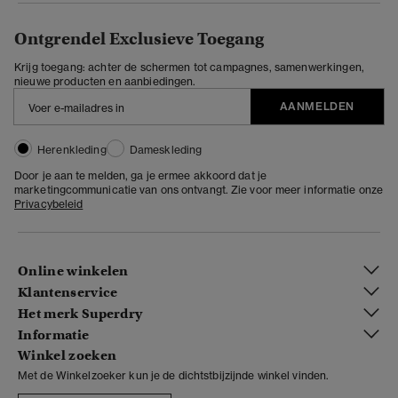
Ontgrendel Exclusieve Toegang
Krijg toegang: achter de schermen tot campagnes, samenwerkingen,
nieuwe producten en aanbiedingen.
AANMELDEN
Herenkleding
Dameskleding
Door je aan te melden, ga je ermee akkoord dat je
marketingcommunicatie van ons ontvangt. Zie voor meer informatie onze
Privacybeleid
Online winkelen
Klantenservice
Het merk Superdry
Informatie
Winkel zoeken
Met de Winkelzoeker kun je de dichtstbijzijnde winkel vinden.