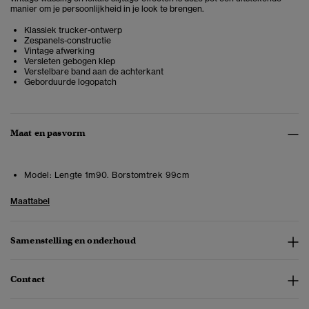
manier om je persoonlijkheid in je look te brengen.
Klassiek trucker-ontwerp
Zespanels-constructie
Vintage afwerking
Versleten gebogen klep
Verstelbare band aan de achterkant
Geborduurde logopatch
Maat en pasvorm
Model:
Lengte 1m90. Borstomtrek 99cm
Maattabel
Samenstelling en onderhoud
Contact