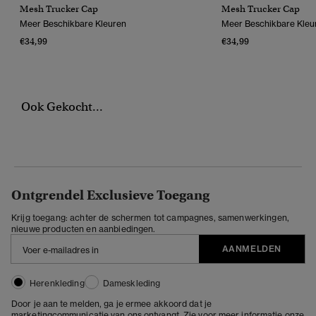
Mesh Trucker Cap
Mesh Trucker Cap
Meer Beschikbare Kleuren
Meer Beschikbare Kleu
€34,99
€34,99
Ook Gekocht...
Ontgrendel Exclusieve Toegang
Krijg toegang: achter de schermen tot campagnes, samenwerkingen,
nieuwe producten en aanbiedingen.
AANMELDEN
Herenkleding
Dameskleding
Door je aan te melden, ga je ermee akkoord dat je
marketingcommunicatie van ons ontvangt. Zie voor meer informatie onze