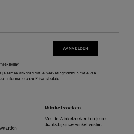
AANMELDEN
meskleding
ga je ermee akkoord dat je marketingcommunicatie van
meer informatie onze
Privacybeleid
Winkel zoeken
Met de Winkelzoeker kun je de
dichtstbijzijnde winkel vinden.
rwaarden