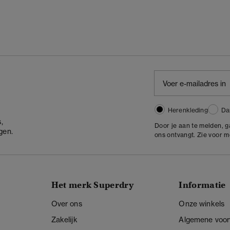
Herenkleding
Da
,
Door je aan te melden, 
gen.
ons ontvangt. Zie voor 
Het merk Superdry
Informatie
Over ons
Onze winkels
Zakelijk
Algemene voo