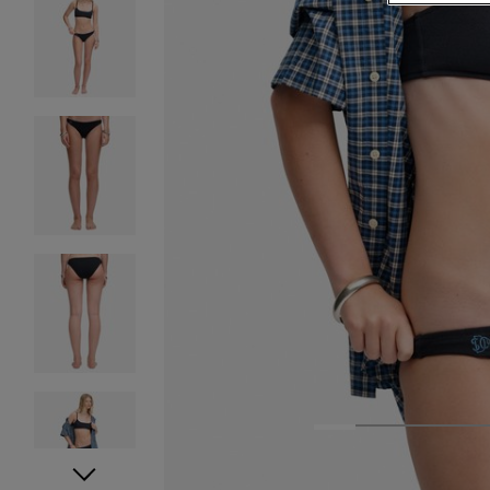
1
2
3
4