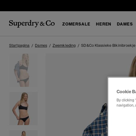
ZOMERSALE
HEREN
DAMES
Startpagina
Dames
Zwemkleding
SD&Co Klassieke Bikinibroekje
Cookie B
By clicking 
navigation, 