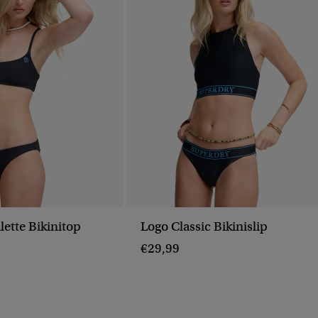
ette Bikinitop
Logo Classic Bikinislip
€29,99