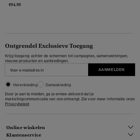
€94,99
Ontgrendel Exclusieve Toegang
Krijg toegang: achter de schermen tot campagnes, samenwerkingen,
nieuwe producten en aanbiedingen.
AANMELDEN
Herenkleding
Dameskleding
Door je aan te melden, ga je ermee akkoord dat je
marketingcommunicatie van ons ontvangt. Zie voor meer informatie onze
Privacybeleid
Online winkelen
Klantenservice