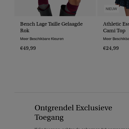
NIEUW
Bench Lage Taille Gelaagde
Athletic Es
Rok
Cami Top
Meer Beschikbare Kleuren
Meer Beschikba
€49,99
€24,99
Ontgrendel Exclusieve
Toegang