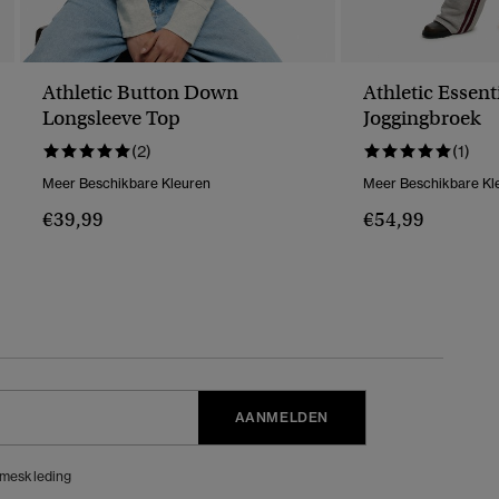
Athletic Button Down
Athletic Essenti
Longsleeve Top
Joggingbroek
(2)
(1)
Meer Beschikbare Kleuren
Meer Beschikbare Kl
€39,99
€54,99
AANMELDEN
meskleding