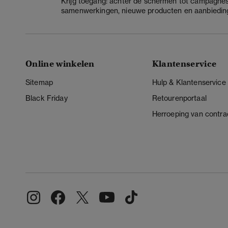
Krijg toegang: achter de schermen tot campagnes
samenwerkingen, nieuwe producten en aanbiedin
Online winkelen
Klantenservice
Sitemap
Hulp & Klantenservice
Black Friday
Retourenportaal
Herroeping van contra