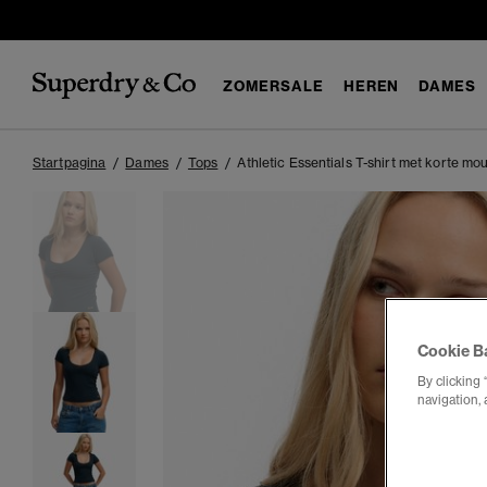
ZOMERSALE
HEREN
DAMES
Startpagina
Dames
Tops
Athletic Essentials T-shirt met korte mo
Cookie B
By clicking 
navigation, 