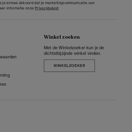
ga je ermee akkoord dat je marketingcommunicatie van
meer informatie onze
Privacybeleid
Winkel zoeken
Met de Winkelzoeker kun je de
dichtstbijzijnde winkel vinden.
rwaarden
WINKELZOEKER
mming
ren