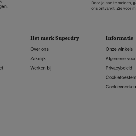
,
Door je aan te melden, 
gen.
ons ontvangt. Zie voor 
Het merk Superdry
Informatie
Over ons
Onze winkels
Zakelijk
Algemene voo
ct
Werken bij
Privacybeleid
Cookietoeste
Cookievoorkeu