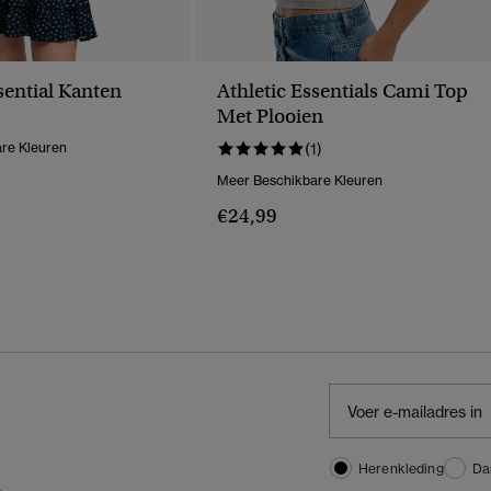
sential Kanten
Athletic Essentials Cami Top
Met Plooien
re Kleuren
(1)
Meer Beschikbare Kleuren
€24,99
Herenkleding
Da