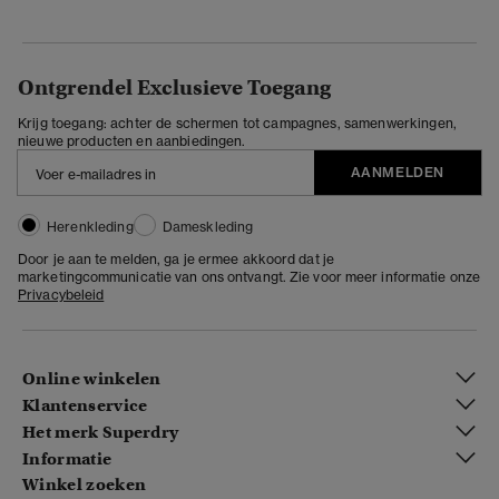
Ontgrendel Exclusieve Toegang
Krijg toegang: achter de schermen tot campagnes, samenwerkingen,
nieuwe producten en aanbiedingen.
AANMELDEN
Herenkleding
Dameskleding
Door je aan te melden, ga je ermee akkoord dat je
marketingcommunicatie van ons ontvangt. Zie voor meer informatie onze
Privacybeleid
Online winkelen
Klantenservice
Het merk Superdry
Informatie
Winkel zoeken