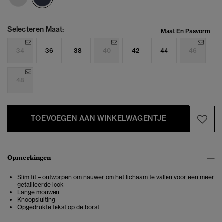
Selecteren Maat:
Maat En Pasvorm
34
36
38
40
42
44
46
48
TOEVOEGEN AAN WINKELWAGENTJE
Opmerkingen
Slim fit – ontworpen om nauwer om het lichaam te vallen voor een meer
getailleerde look
Lange mouwen
Knoopsluiting
Opgedrukte tekst op de borst