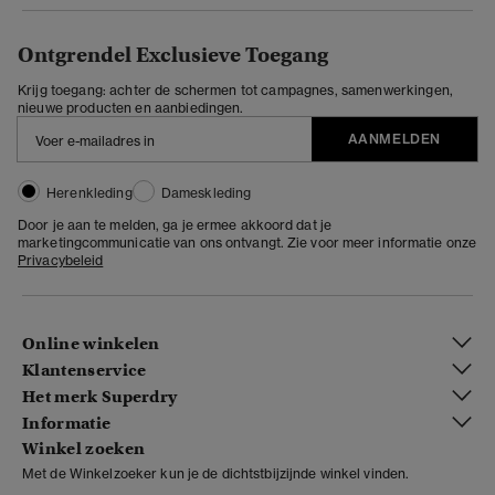
Ontgrendel Exclusieve Toegang
Krijg toegang: achter de schermen tot campagnes, samenwerkingen,
nieuwe producten en aanbiedingen.
AANMELDEN
Herenkleding
Dameskleding
Door je aan te melden, ga je ermee akkoord dat je
marketingcommunicatie van ons ontvangt. Zie voor meer informatie onze
Privacybeleid
Online winkelen
Klantenservice
Het merk Superdry
Informatie
Winkel zoeken
Met de Winkelzoeker kun je de dichtstbijzijnde winkel vinden.