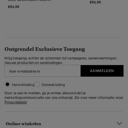
€94,99
€94,99
Ontgrendel Exclusieve Toegang
Krijg toegang: achter de schermen tot campagnes, samenwerkingen,
nieuwe producten en aanbiedingen.
AANMELDEN
Herenkleding
Dameskleding
Door je aan te melden, ga je ermee akkoord dat je
marketingcommunicatie van ons ontvangt. Zie voor meer informatie onze
Privacybeleid
Online winkelen