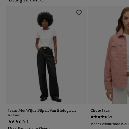
Jeans Met Wijde Pijpen Van Biologisch
Chore Jack
Katoen
(2)
(8)
Meer Beschikbare Kleu
Meer Beschikbare Kleuren