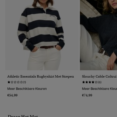
Athletic Essentials Rugbyshirt Met Strepen
Slouchy Cable Coltrui
(1)
(6)
Meer Beschikbare Kleuren
Meer Beschikbare Kleu
€54,99
€74,99
Draag Het Met..