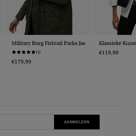
Military Borg Fishtail Parka Jas
Klassieke Kuns
€119,99
(1)
€179,99
AANMELDEN