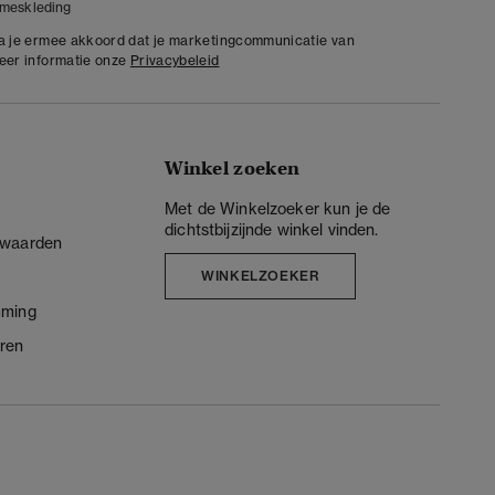
meskleding
ga je ermee akkoord dat je marketingcommunicatie van
meer informatie onze
Privacybeleid
Winkel zoeken
Met de Winkelzoeker kun je de
dichtstbijzijnde winkel vinden.
rwaarden
WINKELZOEKER
mming
ren