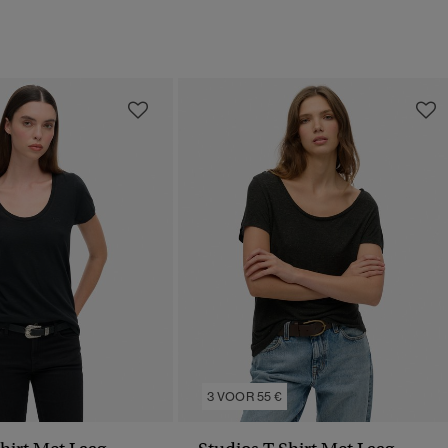
3 VOOR 55 €