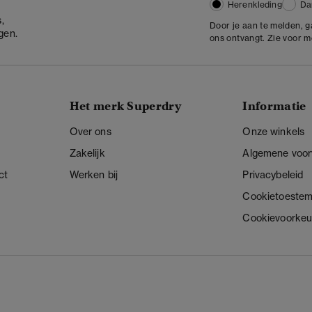
Herenkleding
Da
,
Door je aan te melden, 
gen.
ons ontvangt. Zie voor 
Het merk Superdry
Informatie
Over ons
Onze winkels
Zakelijk
Algemene voo
ct
Werken bij
Privacybeleid
Cookietoeste
Cookievoorkeu