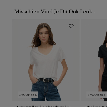
Misschien Vind Je Dit Ook Leuk..
3 VOOR 55 €
3 VOOR 55 €