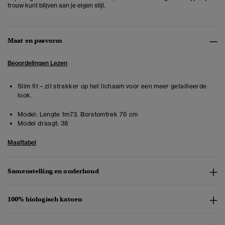
trouw kunt blijven aan je eigen stijl.
Maat en pasvorm
Beoordelingen Lezen
Slim fit – zit strakker op het lichaam voor een meer getailleerde
look.
Model:
Lengte 1m73. Borstomtrek 76 cm
Model draagt:
38
Maattabel
Samenstelling en onderhoud
100% biologisch katoen