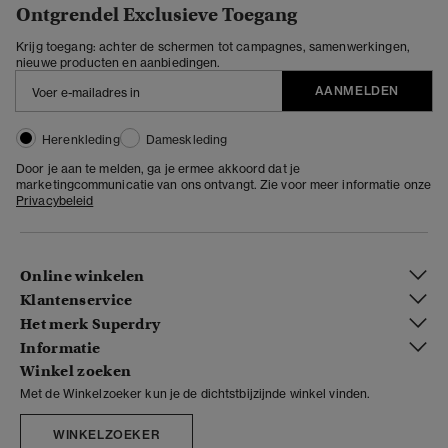
Ontgrendel Exclusieve Toegang
Krijg toegang: achter de schermen tot campagnes, samenwerkingen,
nieuwe producten en aanbiedingen.
AANMELDEN
Herenkleding
Dameskleding
Door je aan te melden, ga je ermee akkoord dat je
marketingcommunicatie van ons ontvangt. Zie voor meer informatie onze
Privacybeleid
Online winkelen
Klantenservice
Het merk Superdry
Informatie
Winkel zoeken
Met de Winkelzoeker kun je de dichtstbijzijnde winkel vinden.
WINKELZOEKER