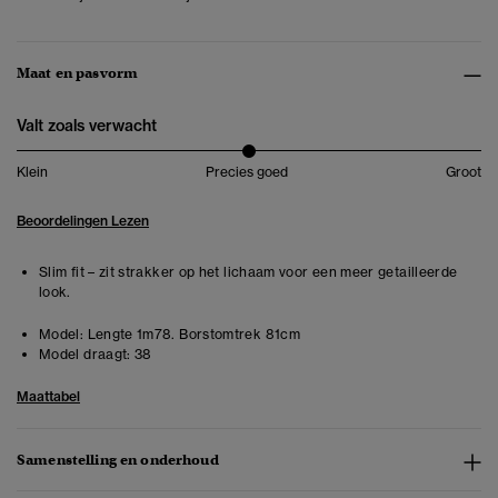
Maat en pasvorm
Valt zoals verwacht
Klein
Precies goed
Groot
Beoordelingen Lezen
Slim fit – zit strakker op het lichaam voor een meer getailleerde
look.
Model:
Lengte 1m78. Borstomtrek 81cm
Model draagt:
38
Maattabel
Samenstelling en onderhoud