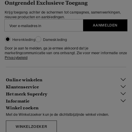
Ontgrendel Exclusieve Toegang
Krijg toegang: achter de schermen tot campagnes, samenwerkingen,
nieuwe producten en aanbiedingen.
AANMELDEN
Herenkleding
Dameskleding
Door je aan te melden, ga je ermee akkoord dat je
marketingcommunicatie van ons ontvangt. Zie voor meer informatie onze
Privacybeleid
Online winkelen
Klantenservice
Het merk Superdry
Informatie
Winkel zoeken
Met de Winkelzoeker kun je de dichtstbijzijnde winkel vinden.
WINKELZOEKER