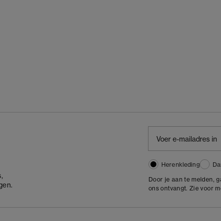
Herenkleding
Da
,
Door je aan te melden, 
gen.
ons ontvangt. Zie voor 