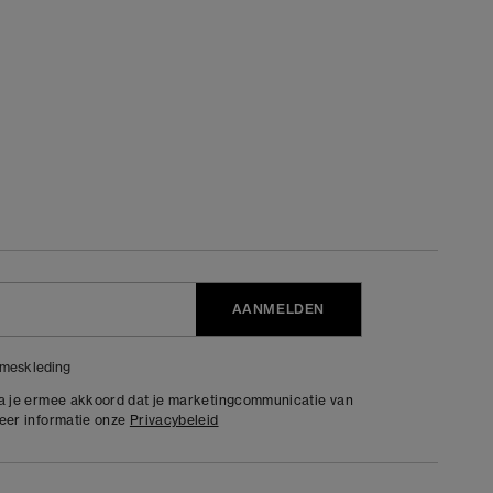
AANMELDEN
meskleding
ga je ermee akkoord dat je marketingcommunicatie van
meer informatie onze
Privacybeleid