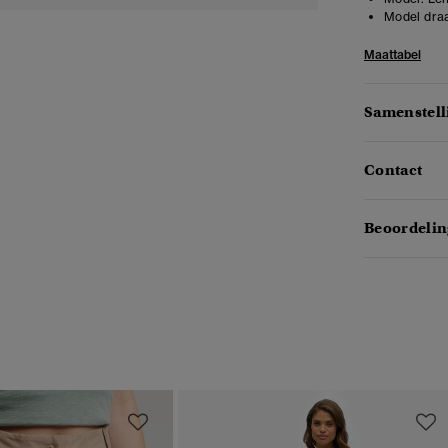
Model draa
Maattabel
Samenstell
Contact
Beoordelin