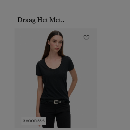
Draag Het Met..
3 VOOR 55 €