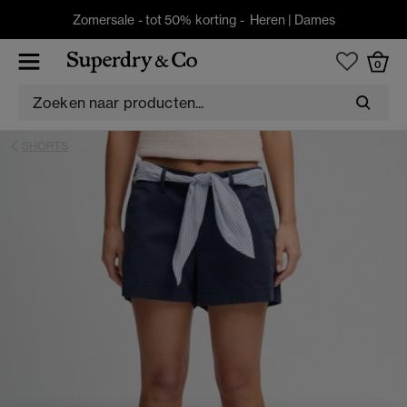
Zomersale - tot 50% korting -
Heren
|
Dames
0
SHORTS