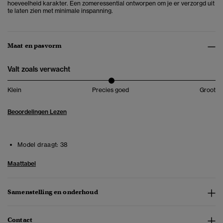
hoeveelheid karakter. Een zomeressential ontworpen om je er verzorgd uit
te laten zien met minimale inspanning.
Maat en pasvorm
Valt zoals verwacht
Klein
Precies goed
Groot
Beoordelingen Lezen
Model draagt:
38
Maattabel
Samenstelling en onderhoud
Contact