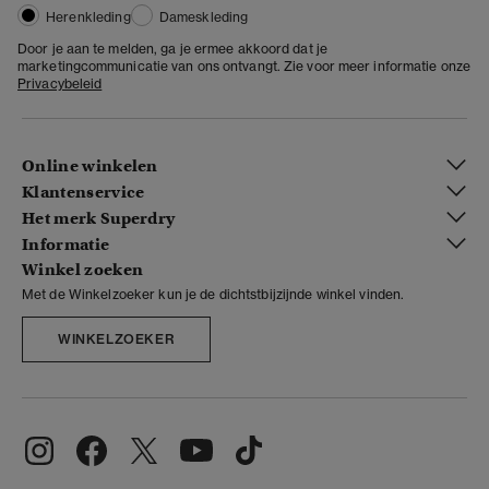
Herenkleding
Dameskleding
Door je aan te melden, ga je ermee akkoord dat je
marketingcommunicatie van ons ontvangt. Zie voor meer informatie onze
Privacybeleid
Online winkelen
Klantenservice
Het merk Superdry
Informatie
Winkel zoeken
Met de Winkelzoeker kun je de dichtstbijzijnde winkel vinden.
WINKELZOEKER