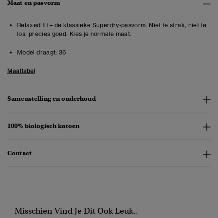
Maat en pasvorm
Relaxed fit – de klassieke Superdry-pasvorm. Niet te strak, niet te
los, precies goed. Kies je normale maat.
Model draagt:
36
Maattabel
Samenstelling en onderhoud
100% biologisch katoen
Contact
Misschien Vind Je Dit Ook Leuk..