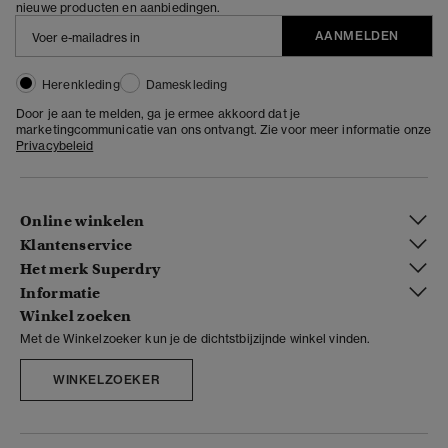
nieuwe producten en aanbiedingen.
AANMELDEN
Herenkleding
Dameskleding
Door je aan te melden, ga je ermee akkoord dat je
marketingcommunicatie van ons ontvangt. Zie voor meer informatie onze
Privacybeleid
Online winkelen
Klantenservice
Het merk Superdry
Informatie
Winkel zoeken
Met de Winkelzoeker kun je de dichtstbijzijnde winkel vinden.
WINKELZOEKER