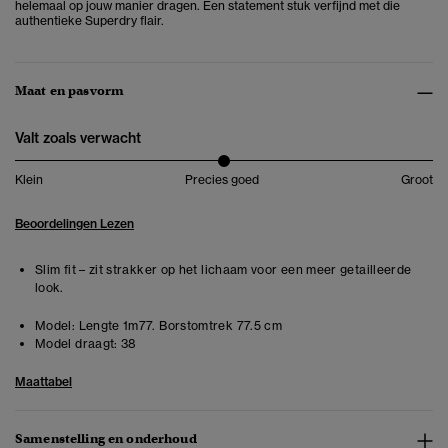
helemaal op jouw manier dragen. Een statement stuk verfijnd met die
authentieke Superdry flair.
Maat en pasvorm
Valt zoals verwacht
Klein
Precies goed
Groot
Beoordelingen Lezen
Slim fit – zit strakker op het lichaam voor een meer getailleerde
look.
Model:
Lengte 1m77. Borstomtrek 77.5 cm
Model draagt:
38
Maattabel
Samenstelling en onderhoud