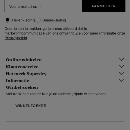
AANMELDEN
Herenkleding
Dameskleding
Door je aan te melden, ga je ermee akkoord dat je
marketingcommunicatie van ons ontvangt. Zie voor meer informatie onze
Privacybeleid
Online winkelen
Klantenservice
Het merk Superdry
Informatie
Winkel zoeken
Met de Winkelzoeker kun je de dichtstbijzijnde winkel vinden.
WINKELZOEKER