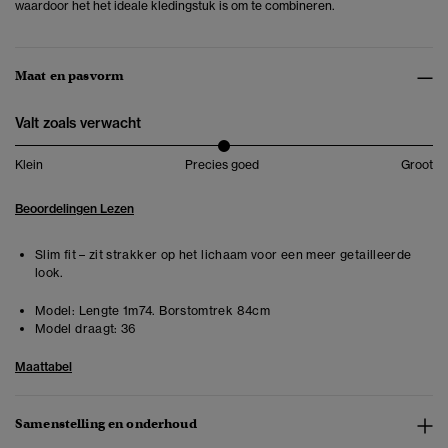
waardoor het het ideale kledingstuk is om te combineren.
Maat en pasvorm
Valt zoals verwacht
Klein
Precies goed
Groot
Beoordelingen Lezen
Slim fit – zit strakker op het lichaam voor een meer getailleerde
look.
Model:
Lengte 1m74. Borstomtrek 84cm
Model draagt:
36
Maattabel
Samenstelling en onderhoud