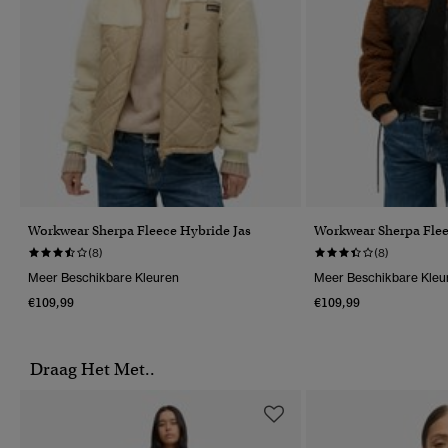
Workwear Sherpa Fleece Hybride Jas
Workwear Sherpa Flee
(8)
(8)
Meer Beschikbare Kleuren
Meer Beschikbare Kleu
€109,99
€109,99
Draag Het Met..