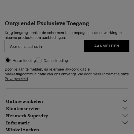
Ontgrendel Exclusieve Toegang
Krijg toegang: achter de schermen tot campagnes, samenwerkingen,
nieuwe producten en aanbiedingen.
AANMELDEN
Herenkleding
Dameskleding
Door je aan te melden, ga je ermee akkoord dat je
marketingcommunicatie van ons ontvangt. Zie voor meer informatie onze
Privacybeleid
Online winkelen
Klantenservice
Het merk Superdry
Informatie
Winkel zoeken