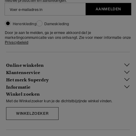
nieuwe producten en aanbiedingen.
AANMELDEN
Herenkleding
Dameskleding
Door je aan te melden, ga je ermee akkoord dat je
marketingcommunicatie van ons ontvangt. Zie voor meer informatie onze
Privacybeleid
Online winkelen
Klantenservice
Het merk Superdry
Informatie
Winkel zoeken
Met de Winkelzoeker kun je de dichtstbijzijnde winkel vinden.
WINKELZOEKER