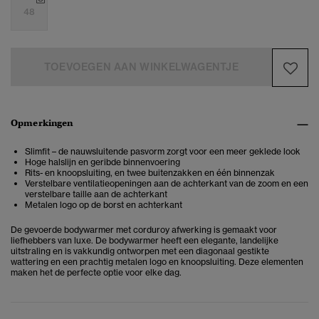
48
TOEVOEGEN AAN WINKELWAGENTJE
Opmerkingen
Slimfit – de nauwsluitende pasvorm zorgt voor een meer geklede look
Hoge halslijn en geribde binnenvoering
Rits- en knoopsluiting, en twee buitenzakken en één binnenzak
Verstelbare ventilatieopeningen aan de achterkant van de zoom en een
verstelbare taille aan de achterkant
Metalen logo op de borst en achterkant
De gevoerde bodywarmer met corduroy afwerking is gemaakt voor
liefhebbers van luxe. De bodywarmer heeft een elegante, landelijke
uitstraling en is vakkundig ontworpen met een diagonaal gestikte
wattering en een prachtig metalen logo en knoopsluiting. Deze elementen
maken het de perfecte optie voor elke dag.