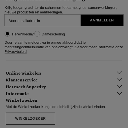
Krijg toegang: achter de schermen tot campagnes, samenwerkingen,
nieuwe producten en aanbiedingen.
AANMELDEN
Herenkleding
Dameskleding
Door je aan te melden, ga je ermee akkoord dat je
marketingcommunicatie van ons ontvangt. Zie voor meer informatie onze
Privacybeleid
Online winkelen
Klantenservice
Het merk Superdry
Informatie
Winkel zoeken
Met de Winkelzoeker kun je de dichtstbijzijnde winkel vinden.
WINKELZOEKER