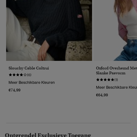
Slouchy Cable Coltrui
Oxford Overhemd Me
Slanke Pasvorm
(6)
(1)
Meer Beschikbare Kleuren
Meer Beschikbare Kleu
€74,99
€64,99
Ontgrendel Exclusieve Toegang