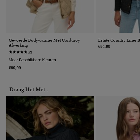
Gevoerde Bodywarmer Met Corduroy
Estate Country Liner
Afwerking
€94,99
(2)
Meer Beschikbare Kleuren
€99,99
Draag Het Met..