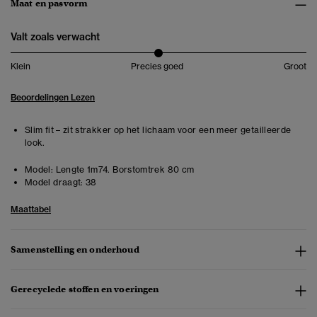
Maat en pasvorm
Valt zoals verwacht
Klein
Precies goed
Groot
Beoordelingen Lezen
Slim fit – zit strakker op het lichaam voor een meer getailleerde
look.
Model:
Lengte 1m74. Borstomtrek 80 cm
Model draagt:
38
Maattabel
Samenstelling en onderhoud
Gerecyclede stoffen en voeringen