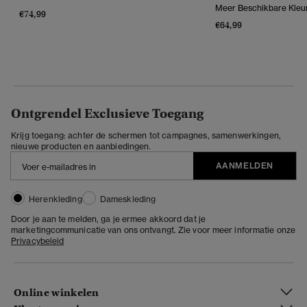
Meer Beschikbare Kleu
€74,99
€64,99
Ontgrendel Exclusieve Toegang
Krijg toegang: achter de schermen tot campagnes, samenwerkingen,
nieuwe producten en aanbiedingen.
AANMELDEN
Herenkleding
Dameskleding
Door je aan te melden, ga je ermee akkoord dat je
marketingcommunicatie van ons ontvangt. Zie voor meer informatie onze
Privacybeleid
Online winkelen