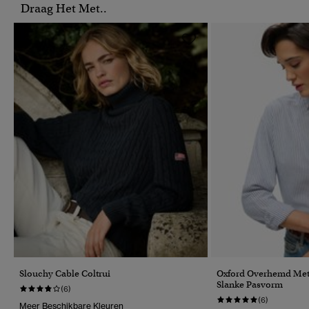
Draag Het Met..
Slouchy Cable Coltrui
Oxford Overhemd Me
Slanke Pasvorm
(6)
(6)
Meer Beschikbare Kleuren