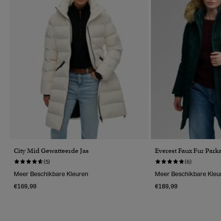
City Mid Gewatteerde Jas
Everest Faux Fur Par
(5)
(6)
Meer Beschikbare Kleuren
Meer Beschikbare Kleu
€169,99
€189,99