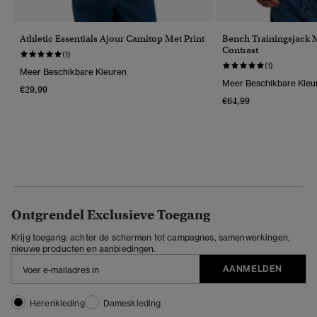
Athletic Essentials Ajour Camitop Met Print
Bench Trainingsjack 
Contrast
(1)
(1)
Meer Beschikbare Kleuren
Meer Beschikbare Kleu
€29,99
€64,99
Ontgrendel Exclusieve Toegang
Krijg toegang: achter de schermen tot campagnes, samenwerkingen,
nieuwe producten en aanbiedingen.
AANMELDEN
Herenkleding
Dameskleding