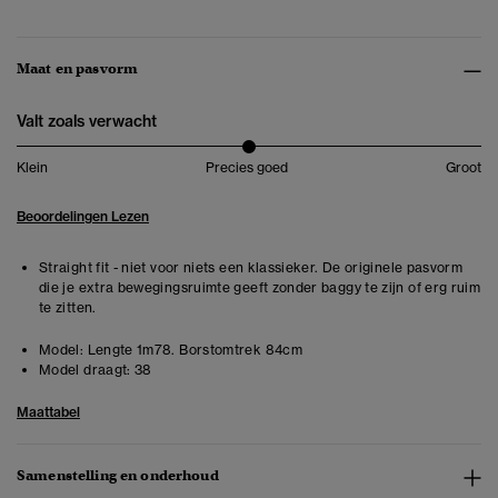
Maat en pasvorm
Valt zoals verwacht
Klein
Precies goed
Groot
Beoordelingen Lezen
Straight fit - niet voor niets een klassieker. De originele pasvorm
die je extra bewegingsruimte geeft zonder baggy te zijn of erg ruim
te zitten.
Model:
Lengte 1m78. Borstomtrek 84cm
Model draagt:
38
Maattabel
Samenstelling en onderhoud