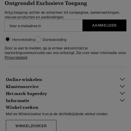
Ontgrendel Exclusieve Toegang
Krijg toegang: achter de schermen tot campagnes, samenwerkingen,
nieuwe producten en aanbiedingen.
AANMELDEN
Herenkleding
Dameskleding
Door je aan te melden, ga je ermee akkoord dat je
marketingcommunicatie van ons ontvangt. Zie voor meer informatie onze
Privacybeleid
Online winkelen
Klantenservice
Het merk Superdry
Informatie
Winkel zoeken
Met de Winkelzoeker kun je de dichtstbijzijnde winkel vinden.
WINKELZOEKER