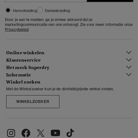
Herenkleding
Dameskleding
Door je aan te melden, ga je ermee akkoord dat je
marketingcommunicatie van ons ontvangt. Zie voor meer informatie onze
Privacybeleid
Online winkelen
Klantenservice
Het merk Superdry
Informatie
Winkel zoeken
Met de Winkelzoeker kun je de dichtstbijzijnde winkel vinden.
WINKELZOEKER