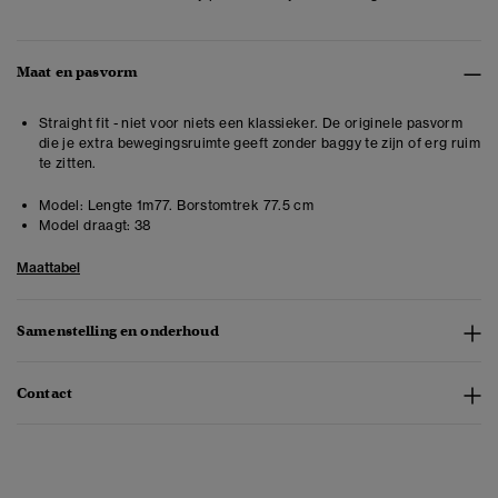
Maat en pasvorm
Straight fit - niet voor niets een klassieker. De originele pasvorm
die je extra bewegingsruimte geeft zonder baggy te zijn of erg ruim
te zitten.
Model:
Lengte 1m77. Borstomtrek 77.5 cm
Model draagt:
38
Maattabel
Samenstelling en onderhoud
Contact