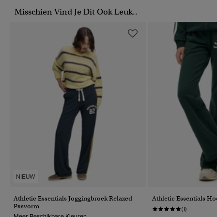
Misschien Vind Je Dit Ook Leuk..
NIEUW
Athletic Essentials Joggingbroek Relaxed
Athletic Essentials H
Pasvorm
(1)
Meer Beschikbare Kleuren