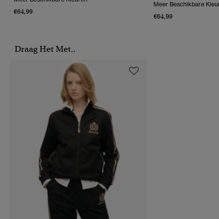
Meer Beschikbare Kleu
€64,99
€64,99
Draag Het Met..