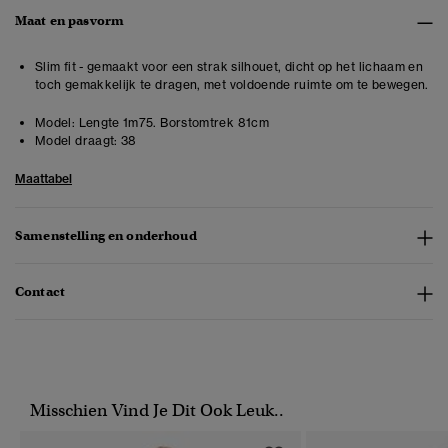
Maat en pasvorm
Slim fit - gemaakt voor een strak silhouet, dicht op het lichaam en
toch gemakkelijk te dragen, met voldoende ruimte om te bewegen.
Model:
Lengte 1m75. Borstomtrek 81cm
Model draagt:
38
Maattabel
Samenstelling en onderhoud
Contact
Misschien Vind Je Dit Ook Leuk..