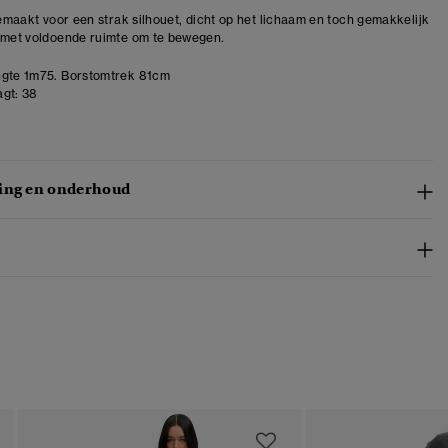
 gemaakt voor een strak silhouet, dicht op het lichaam en toch gemakkelijk
 met voldoende ruimte om te bewegen.
gte 1m75. Borstomtrek 81cm
gt:
38
ing en onderhoud