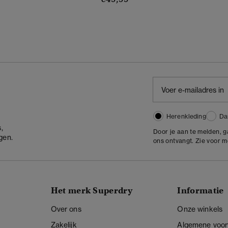
Herenkleding
Da
,
Door je aan te melden, 
gen.
ons ontvangt. Zie voor 
Het merk Superdry
Informatie
Over ons
Onze winkels
Zakelijk
Algemene voo