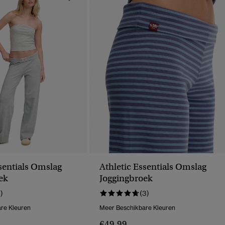
ssentials Omslag
Athletic Essentials Omslag
ek
Joggingbroek
1)
(3)
re Kleuren
Meer Beschikbare Kleuren
€49,99