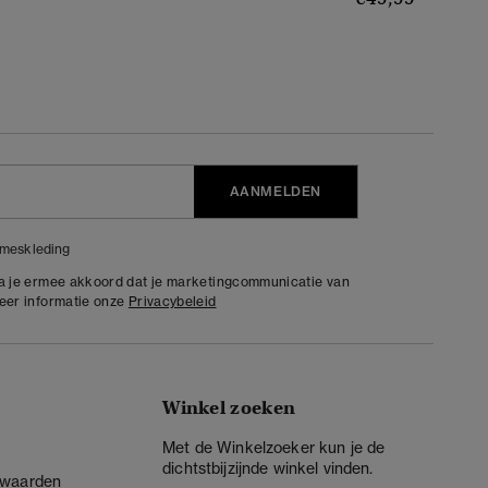
AANMELDEN
meskleding
ga je ermee akkoord dat je marketingcommunicatie van
meer informatie onze
Privacybeleid
Winkel zoeken
Met de Winkelzoeker kun je de
dichtstbijzijnde winkel vinden.
rwaarden