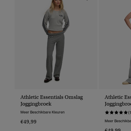
Athletic Essentials Omslag
Athletic E
Joggingbroek
Joggingbro
Meer Beschikbare Kleuren
(
€49,99
Meer Beschikba
€49,99