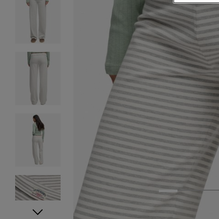
1
2
3