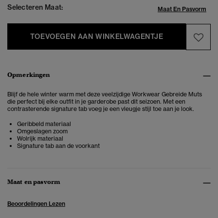
Selecteren Maat:
Maat En Pasvorm
TOEVOEGEN AAN WINKELWAGENTJE
Opmerkingen
Blijf de hele winter warm met deze veelzijdige Workwear Gebreide Muts
die perfect bij elke outfit in je garderobe past dit seizoen. Met een
contrasterende signature tab voeg je een vleugje stijl toe aan je look.
Geribbeld materiaal
Omgeslagen zoom
Wolrijk materiaal
Signature tab aan de voorkant
Maat en pasvorm
Beoordelingen Lezen