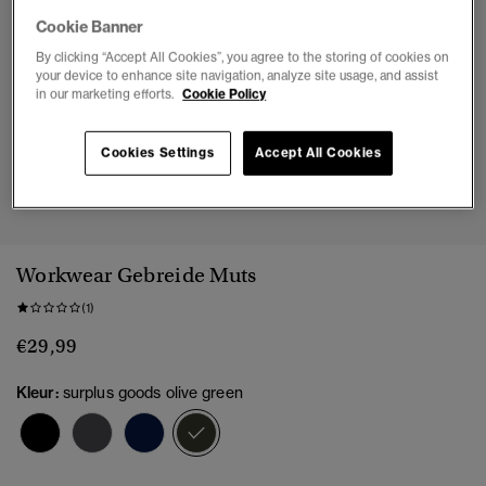
Cookie Banner
By clicking “Accept All Cookies”, you agree to the storing of cookies on
your device to enhance site navigation, analyze site usage, and assist
in our marketing efforts.
Cookie Policy
Cookies Settings
Accept All Cookies
1
2
Workwear Gebreide Muts
(1)
€29,99
Kleur:
surplus goods olive green
geselecteerd