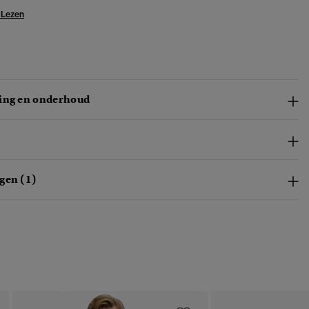
 Lezen
ing en onderhoud
gen (1)