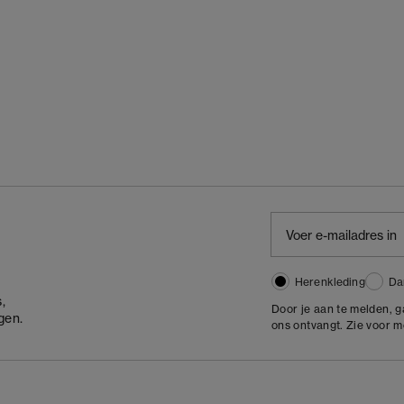
Herenkleding
Da
,
Door je aan te melden, 
gen.
ons ontvangt. Zie voor 