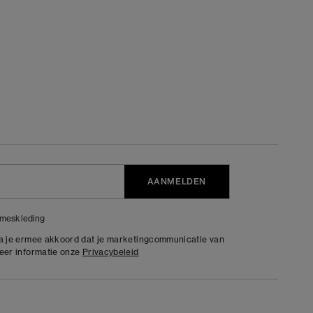
AANMELDEN
meskleding
ga je ermee akkoord dat je marketingcommunicatie van
meer informatie onze
Privacybeleid