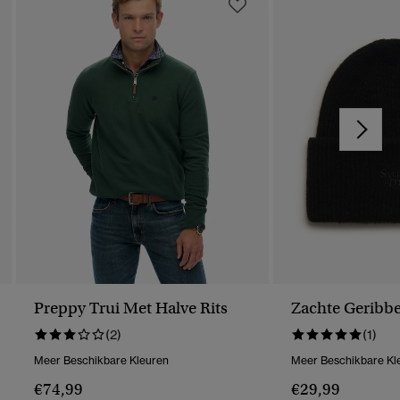
Preppy Trui Met Halve Rits
Zachte Geribbe
(2)
(1)
Meer Beschikbare Kleuren
Meer Beschikbare Kl
€74,99
€29,99