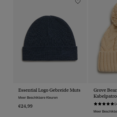
Essential Logo Gebreide Muts
Grove Bean
Kabelpatr
Meer Beschikbare Kleuren
(
€24,99
Meer Beschikba