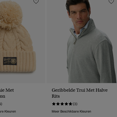
ie Met
Geribbelde Trui Met Halve
oon
Rits
4)
(3)
re Kleuren
Meer Beschikbare Kleuren