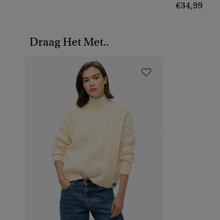
€34,99
Draag Het Met..