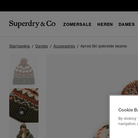
ZOMERSALE
HEREN
DAMES
Startpagina
Dames
Accessoires
Apres Ski gebreide beanie
Cookie B
By clicking 
navigation, 