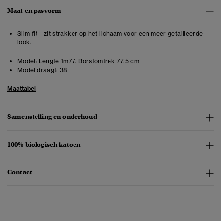
Maat en pasvorm
Slim fit – zit strakker op het lichaam voor een meer getailleerde
look.
Model:
Lengte 1m77. Borstomtrek 77.5 cm
Model draagt:
38
Maattabel
Samenstelling en onderhoud
100% biologisch katoen
Contact