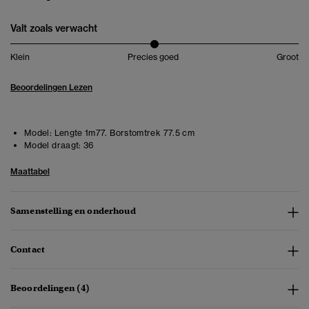
Valt zoals verwacht
Klein
Precies goed
Groot
Beoordelingen Lezen
Model:
Lengte 1m77. Borstomtrek 77.5 cm
Model draagt:
36
Maattabel
Samenstelling en onderhoud
Contact
Beoordelingen (4)