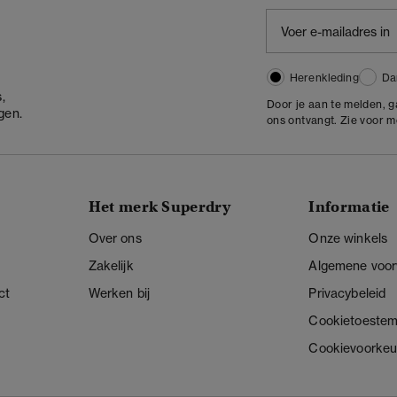
Herenkleding
Da
,
Door je aan te melden, 
gen.
ons ontvangt. Zie voor 
Het merk Superdry
Informatie
Over ons
Onze winkels
Zakelijk
Algemene voo
ct
Werken bij
Privacybeleid
Cookietoeste
Cookievoorkeu