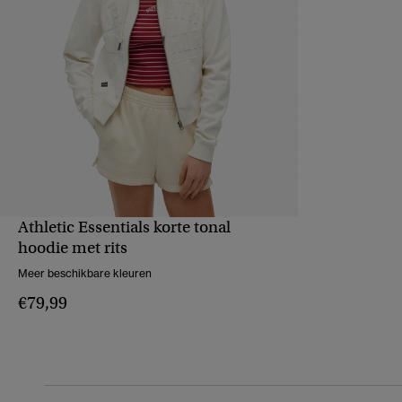
Athletic Essentials korte tonal
SNELLE WEERGAVE
hoodie met rits
Meer beschikbare kleuren
€79,99