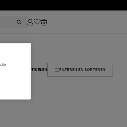
0
site
1 ARTIKELEN
FILTEREN EN SORTEREN