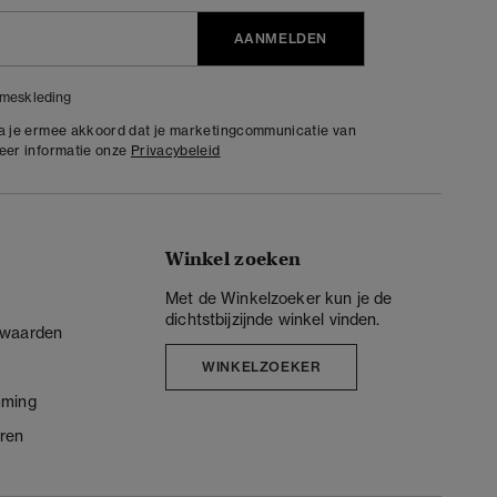
AANMELDEN
meskleding
ga je ermee akkoord dat je marketingcommunicatie van
meer informatie onze
Privacybeleid
Winkel zoeken
Met de Winkelzoeker kun je de
dichtstbijzijnde winkel vinden.
rwaarden
WINKELZOEKER
mming
ren