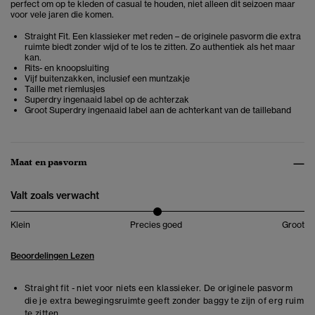
perfect om op te kleden of casual te houden, niet alleen dit seizoen maar
voor vele jaren die komen.
Straight Fit. Een klassieker met reden – de originele pasvorm die extra
ruimte biedt zonder wijd of te los te zitten. Zo authentiek als het maar
kan.
Rits- en knoopsluiting
Vijf buitenzakken, inclusief een muntzakje
Taille met riemlusjes
Superdry ingenaaid label op de achterzak
Groot Superdry ingenaaid label aan de achterkant van de tailleband
Maat en pasvorm
Valt zoals verwacht
Klein
Precies goed
Groot
Beoordelingen Lezen
Straight fit - niet voor niets een klassieker. De originele pasvorm
die je extra bewegingsruimte geeft zonder baggy te zijn of erg ruim
te zitten.