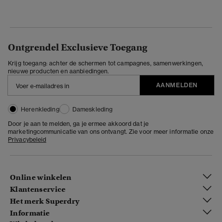
Ontgrendel Exclusieve Toegang
Krijg toegang: achter de schermen tot campagnes, samenwerkingen,
nieuwe producten en aanbiedingen.
AANMELDEN
Herenkleding
Dameskleding
Door je aan te melden, ga je ermee akkoord dat je
marketingcommunicatie van ons ontvangt. Zie voor meer informatie onze
Privacybeleid
Online winkelen
Klantenservice
Het merk Superdry
Informatie