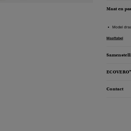
Maat en pa
Model draa
Maattabel
Samenstell
ECOVERO
Contact