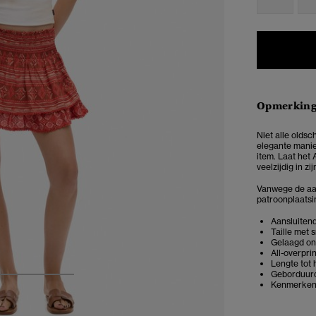
Opmerkin
Niet alle oldsc
elegante manier
item. Laat het
veelzijdig in zij
Vanwege de aard
patroonplaatsi
Aansluitend
Taille met
Gelaagd on
All-overprin
Lengte tot
Geborduur
3
4
5
Kenmerkend