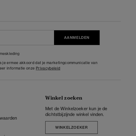
AANMELDEN
meskleding
ga je ermee akkoord dat je marketingcommunicatie van
meer informatie onze
Privacybeleid
Winkel zoeken
Met de Winkelzoeker kun je de
dichtstbijzijnde winkel vinden.
rwaarden
WINKELZOEKER