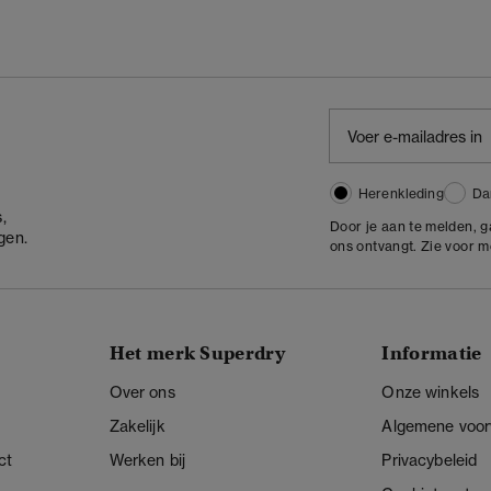
Herenkleding
Da
,
Door je aan te melden, 
gen.
ons ontvangt. Zie voor 
Het merk Superdry
Informatie
Over ons
Onze winkels
Zakelijk
Algemene voo
ct
Werken bij
Privacybeleid