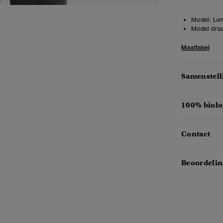
Model:
Len
Model draa
Maattabel
Samenstell
100% biolo
Contact
Beoordelin