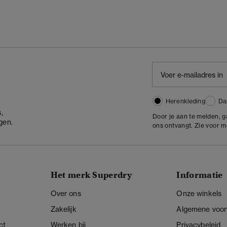
Herenkleding
Da
,
Door je aan te melden, 
gen.
ons ontvangt. Zie voor 
Het merk Superdry
Informatie
Over ons
Onze winkels
Zakelijk
Algemene voo
ct
Werken bij
Privacybeleid