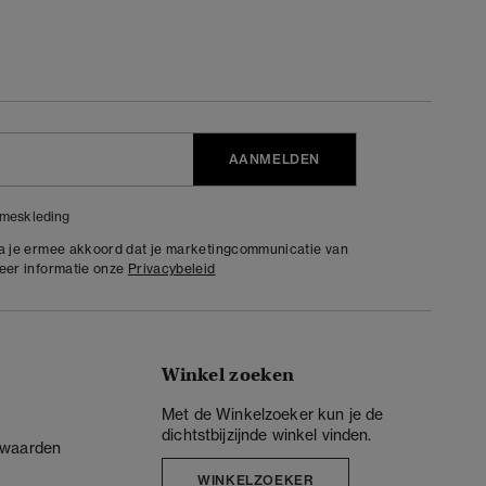
AANMELDEN
meskleding
ga je ermee akkoord dat je marketingcommunicatie van
meer informatie onze
Privacybeleid
Winkel zoeken
Met de Winkelzoeker kun je de
dichtstbijzijnde winkel vinden.
rwaarden
WINKELZOEKER