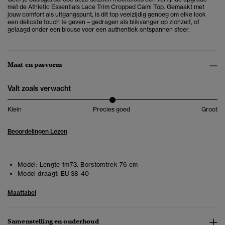
met de Athletic Essentials Lace Trim Cropped Cami Top. Gemaakt met
jouw comfort als uitgangspunt, is dit top veelzijdig genoeg om elke look
een delicate touch te geven – gedragen als blikvanger op zichzelf, of
gelaagd onder een blouse voor een authentiek ontspannen sfeer.
Maat en pasvorm
Valt zoals verwacht
Klein
Precies goed
Groot
Beoordelingen Lezen
Model:
Lengte 1m73. Borstomtrek 76 cm
Model draagt:
EU 38-40
Maattabel
Samenstelling en onderhoud