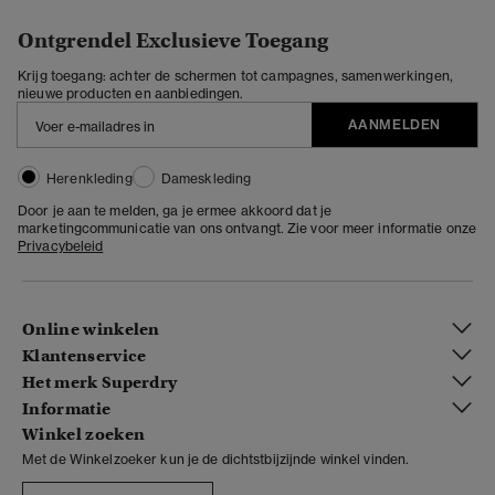
Ontgrendel Exclusieve Toegang
Krijg toegang: achter de schermen tot campagnes, samenwerkingen,
nieuwe producten en aanbiedingen.
AANMELDEN
Herenkleding
Dameskleding
Door je aan te melden, ga je ermee akkoord dat je
marketingcommunicatie van ons ontvangt. Zie voor meer informatie onze
Privacybeleid
Online winkelen
Klantenservice
Het merk Superdry
Informatie
Winkel zoeken
Met de Winkelzoeker kun je de dichtstbijzijnde winkel vinden.