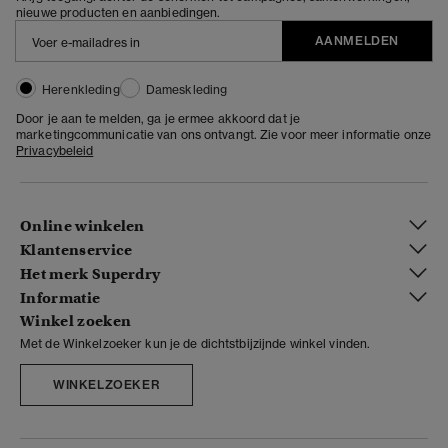
nieuwe producten en aanbiedingen.
AANMELDEN
Herenkleding
Dameskleding
Door je aan te melden, ga je ermee akkoord dat je
marketingcommunicatie van ons ontvangt. Zie voor meer informatie onze
Privacybeleid
Online winkelen
Klantenservice
Het merk Superdry
Informatie
Winkel zoeken
Met de Winkelzoeker kun je de dichtstbijzijnde winkel vinden.
WINKELZOEKER