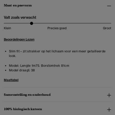
Maat en pasvorm
Valt zoals verwacht
Klein
Precies goed
Groot
Beoordelingen Lezen
Slim fit – zit strakker op het lichaam voor een meer getailleerde
look.
Model:
Lengte 1m75. Borstomtrek 81cm
Model draagt:
38
Maattabel
Samenstelling en onderhoud
100% biologisch katoen