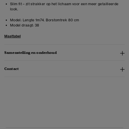
Slim fit – zit strakker op het lichaam voor een meer getailleerde
look.
Model:
Lengte 1m74. Borstomtrek 80 cm
Model draagt:
38
Maattabel
Samenstelling en onderhoud
Contact