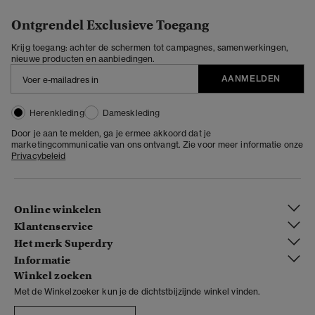
Ontgrendel Exclusieve Toegang
Krijg toegang: achter de schermen tot campagnes, samenwerkingen,
nieuwe producten en aanbiedingen.
AANMELDEN
Herenkleding
Dameskleding
Door je aan te melden, ga je ermee akkoord dat je
marketingcommunicatie van ons ontvangt. Zie voor meer informatie onze
Privacybeleid
Online winkelen
Klantenservice
Het merk Superdry
Informatie
Winkel zoeken
Met de Winkelzoeker kun je de dichtstbijzijnde winkel vinden.