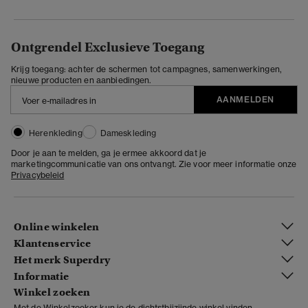
Ontgrendel Exclusieve Toegang
Krijg toegang: achter de schermen tot campagnes, samenwerkingen,
nieuwe producten en aanbiedingen.
AANMELDEN
Herenkleding
Dameskleding
Door je aan te melden, ga je ermee akkoord dat je
marketingcommunicatie van ons ontvangt. Zie voor meer informatie onze
Privacybeleid
Online winkelen
Klantenservice
Het merk Superdry
Informatie
Winkel zoeken
Met de Winkelzoeker kun je de dichtstbijzijnde winkel vinden.