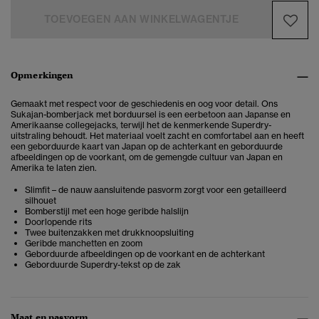
TOEVOEGEN AAN WINKELWAGENTJE
Opmerkingen
Gemaakt met respect voor de geschiedenis en oog voor detail. Ons
Sukajan-bomberjack met borduursel is een eerbetoon aan Japanse en
Amerikaanse collegejacks, terwijl het de kenmerkende Superdry-
uitstraling behoudt. Het materiaal voelt zacht en comfortabel aan en heeft
een geborduurde kaart van Japan op de achterkant en geborduurde
afbeeldingen op de voorkant, om de gemengde cultuur van Japan en
Amerika te laten zien.
Slimfit – de nauw aansluitende pasvorm zorgt voor een getailleerd
silhouet
Bomberstijl met een hoge geribde halslijn
Doorlopende rits
Twee buitenzakken met drukknoopsluiting
Geribde manchetten en zoom
Geborduurde afbeeldingen op de voorkant en de achterkant
Geborduurde Superdry-tekst op de zak
Maat en pasvorm