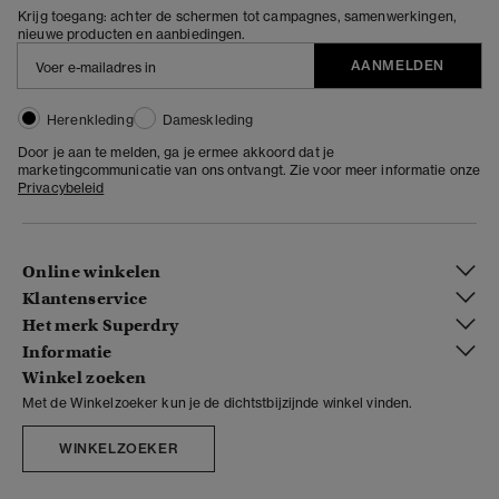
Krijg toegang: achter de schermen tot campagnes, samenwerkingen,
nieuwe producten en aanbiedingen.
AANMELDEN
Herenkleding
Dameskleding
Door je aan te melden, ga je ermee akkoord dat je
marketingcommunicatie van ons ontvangt. Zie voor meer informatie onze
Privacybeleid
Online winkelen
Klantenservice
Het merk Superdry
Informatie
Winkel zoeken
Met de Winkelzoeker kun je de dichtstbijzijnde winkel vinden.
WINKELZOEKER