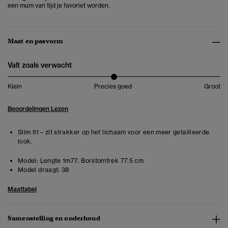
een mum van tijd je favoriet worden.
Maat en pasvorm
Valt zoals verwacht
Klein
Precies goed
Groot
Beoordelingen Lezen
Slim fit – zit strakker op het lichaam voor een meer getailleerde
look.
Model:
Lengte 1m77. Borstomtrek 77.5 cm
Model draagt:
38
Maattabel
Samenstelling en onderhoud