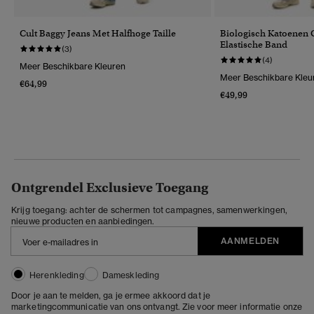
Cult Baggy Jeans Met Halfhoge Taille
Biologisch Katoenen 
Elastische Band
(3)
(4)
Meer Beschikbare Kleuren
Meer Beschikbare Kleu
€64,99
€49,99
Ontgrendel Exclusieve Toegang
Krijg toegang: achter de schermen tot campagnes, samenwerkingen,
nieuwe producten en aanbiedingen.
AANMELDEN
Herenkleding
Dameskleding
Door je aan te melden, ga je ermee akkoord dat je
marketingcommunicatie van ons ontvangt. Zie voor meer informatie onze