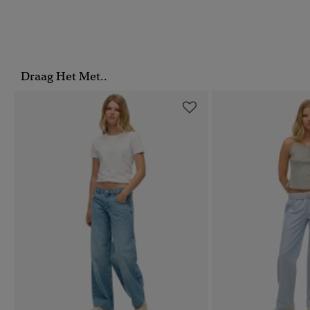
Draag Het Met..