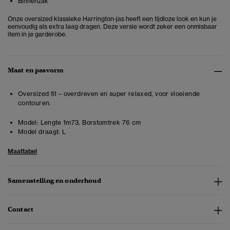
Binnenzak
Onze oversized klassieke Harrington-jas heeft een tijdloze look en kun je
eenvoudig als extra laag dragen. Deze versie wordt zeker een onmisbaar
item in je garderobe.
Maat en pasvorm
Oversized fit – overdreven en super relaxed, voor vloeiende
contouren.
Model:
Lengte 1m73. Borstomtrek 76 cm
Model draagt:
L
Maattabel
Samenstelling en onderhoud
Contact