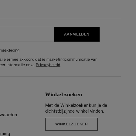
AANMELDEN
meskleding
ga je ermee akkoord dat je marketingcommunicatie van
meer informatie onze
Privacybeleid
Winkel zoeken
Met de Winkelzoeker kun je de
dichtstbijzijnde winkel vinden.
rwaarden
WINKELZOEKER
mming