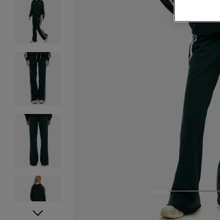
1
2
3
4