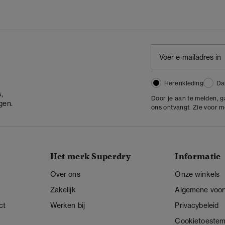
Herenkleding
Da
,
Door je aan te melden, 
gen.
ons ontvangt. Zie voor 
Het merk Superdry
Informatie
Over ons
Onze winkels
Zakelijk
Algemene voo
ct
Werken bij
Privacybeleid
Cookietoeste