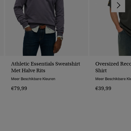
Athletic Essentials Sweatshirt
Oversized Reco
Met Halve Rits
Shirt
Meer Beschikbare Kleuren
Meer Beschikbare Kl
€79,99
€39,99