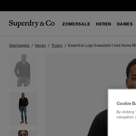
ZOMERSALE
HEREN
DAMES
Startpagina
Heren
Truien
Essential Logo Sweatshirt met Halve Ri
Cookie B
By clicking 
navigation, 