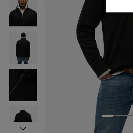
1
2
3