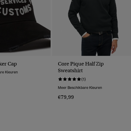
ker Cap
Core Pique Half Zip
Sweatshirt
re Kleuren
(1)
Meer Beschikbare Kleuren
€79,99