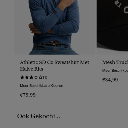
Athletic SD Co Sweatshirt Met
Mesh Truc
Halve Rits
Meer Beschikba
(1)
€34,99
Meer Beschikbare Kleuren
€79,99
Ook Gekocht...