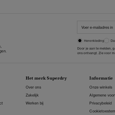
Herenkleding
Da
,
Door je aan te melden, 
gen.
ons ontvangt. Zie voor 
Het merk Superdry
Informatie
Over ons
Onze winkels
Zakelijk
Algemene voo
ct
Werken bij
Privacybeleid
Cookietoeste