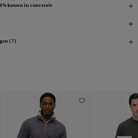
0% katoen in conversie
gen (7)