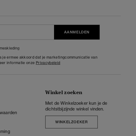
AANMELDEN
meskleding
ga je ermee akkoord dat je marketingcommunicatie van
meer informatie onze
Privacybeleid
Winkel zoeken
Met de Winkelzoeker kun je de
dichtstbijzijnde winkel vinden.
rwaarden
WINKELZOEKER
mming