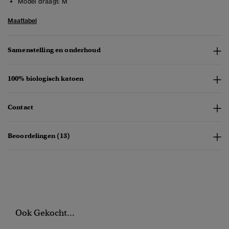
Model draagt:
M
Maattabel
Samenstelling en onderhoud
100% biologisch katoen
Contact
Beoordelingen (13)
Ook Gekocht...