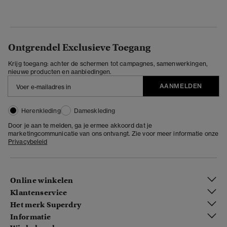
Ontgrendel Exclusieve Toegang
Krijg toegang: achter de schermen tot campagnes, samenwerkingen,
nieuwe producten en aanbiedingen.
AANMELDEN
Herenkleding
Dameskleding
Door je aan te melden, ga je ermee akkoord dat je
marketingcommunicatie van ons ontvangt. Zie voor meer informatie onze
Privacybeleid
Online winkelen
Klantenservice
Het merk Superdry
Informatie