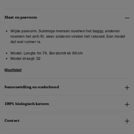
Maat en pasvorm
Wijde pasvorm. Sommige mensen noemen het baggy, anderen
noemen het anti-fit, weer anderen vinden het relaxed. Een model
dat wat ruimer is.
Model:
Lengte 1m 79. Borstomtrek 86cm
Model draagt:
32
Maattabel
Samenstelling en onderhoud
100% biologisch katoen
Contact